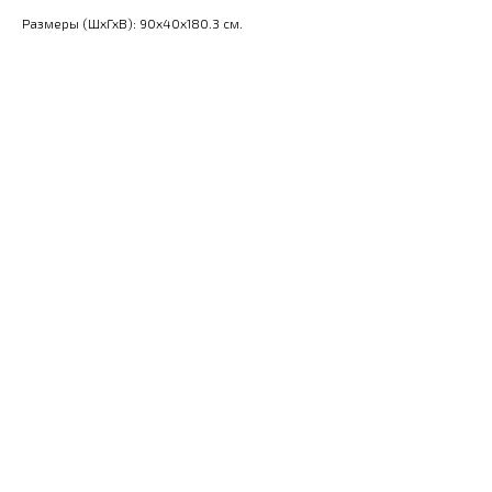
Размеры (ШхГхВ): 90x40x180.3 см.