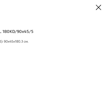
L 180KD/90x45/5
): 90x45x180.3 см.