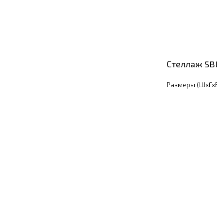
Стеллаж SB
Размеры (ШхГхВ