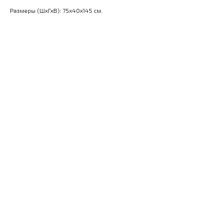
Размеры (ШхГхВ): 75x40x145 см.