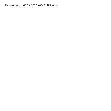
Размеры (ШхГхВ): 161.2x60.3x199.6 см.