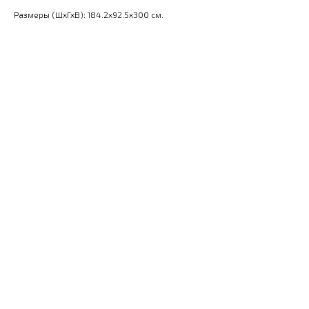
Размеры (ШхГхВ): 184.2x92.5x300 см.