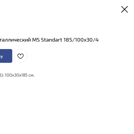
аллический MS Standart 185/100x30/4
ну
): 100x30x185 см.