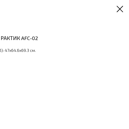
ПРАКТИК AFC-02
: 47x64.6x69.3 см.