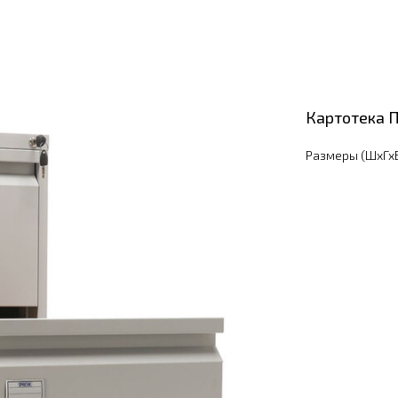
Картотека 
Размеры (ШхГхВ)