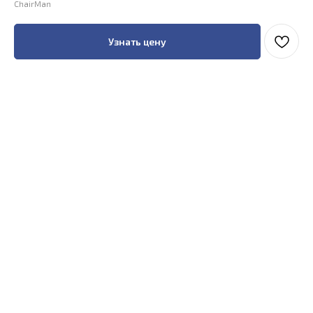
ChairMan
Узнать цену