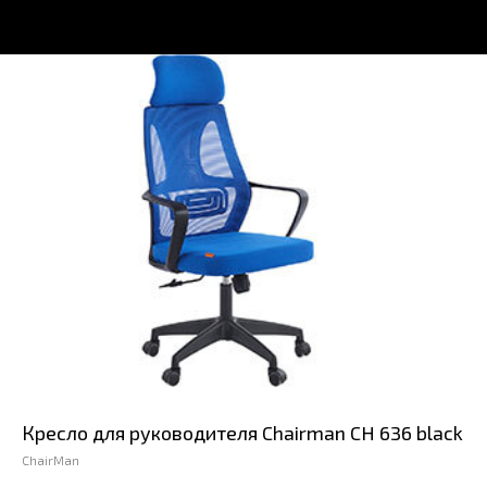
Кресло для руководителя Chairman CH 636 black
ChairMan