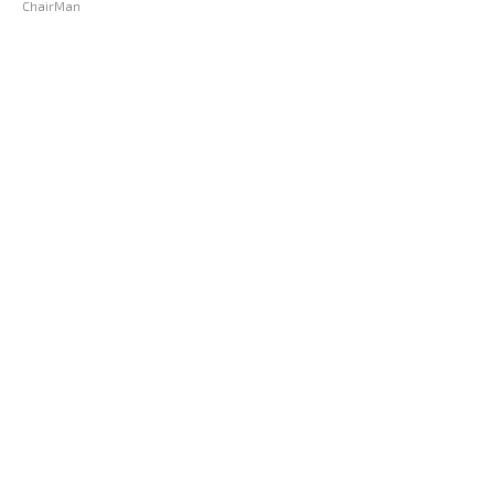
ChairMan