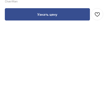
ChairMan
Узнать цену