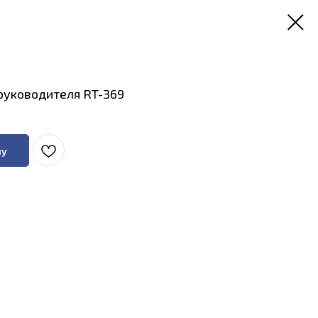
руководителя RT-369
ну