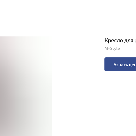
Кресло для 
M-Style
Узнать це