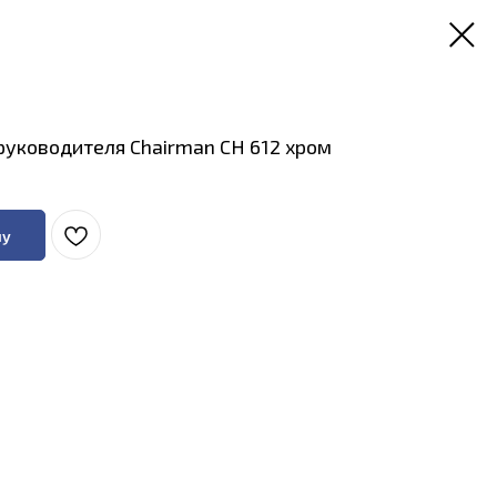
руководителя Chairman CH 612 хром
ну