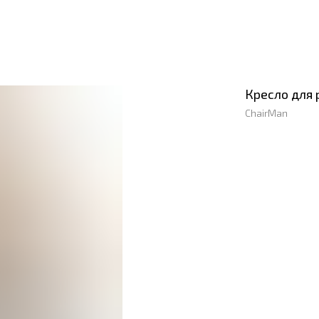
Кресло для 
ChairMan