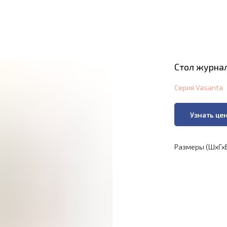
Стол журна
Серия Vasanta
Узнать це
Размеры (ШхГхВ)