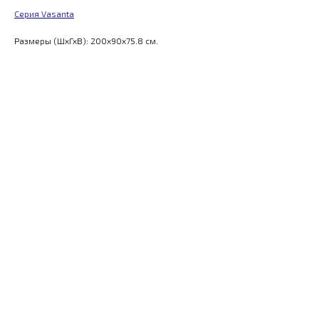
Серия Vasanta
Размеры (ШхГхВ): 200x90x75.8 см.