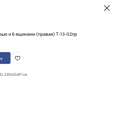
рью и 6 ящиками (правая) Т-13-02пр
ну
): 220x52x97 см.