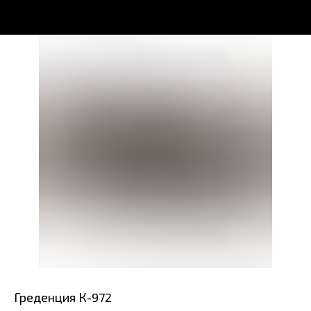
Греденция К-972