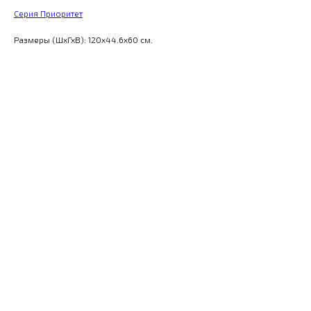
Серия Приоритет
Размеры (ШхГхВ): 120x44.6x60 см.