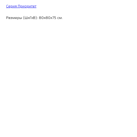
Серия Приоритет
Размеры (ШхГхВ): 80x80x75 см.