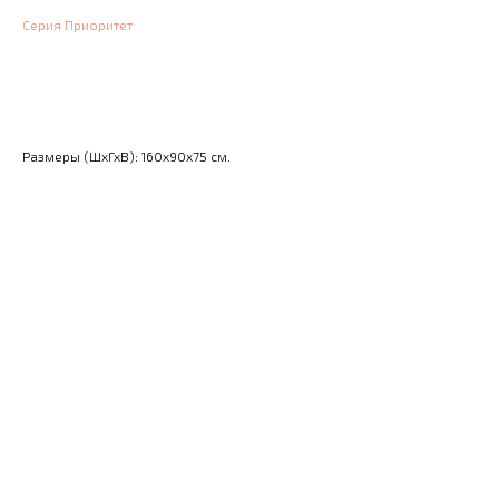
Серия Приоритет
Узнать цену
Размеры (ШхГхВ): 160x90x75 см.