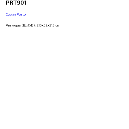
PRT901
Серия Porto
Размеры (ШхГхВ): 215x52x215 см.