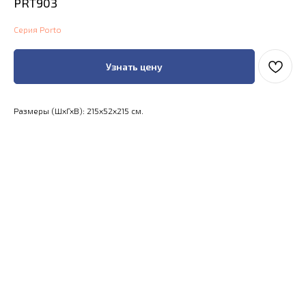
PRT903
Серия Porto
Узнать цену
Размеры (ШхГхВ): 215x52x215 см.