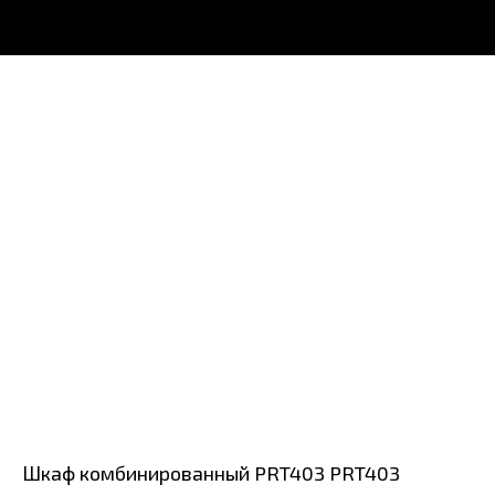
Шкаф комбинированный PRT403 PRT403