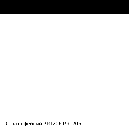
Стол кофейный PRT206 PRT206