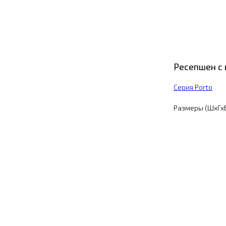
Ресепшен с
Серия Porto
Размеры (ШхГхВ)