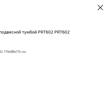
 подвесной тумбой PRT602 PRT602
: 179x88x115 см.