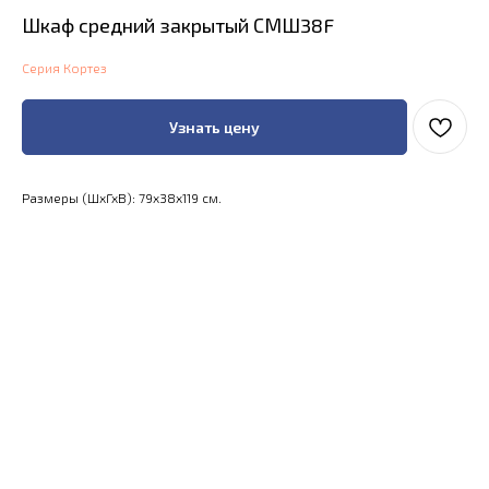
Шкаф средний закрытый СМШ38F
Серия Кортез
Узнать цену
Размеры (ШхГхВ): 79x38x119 см.