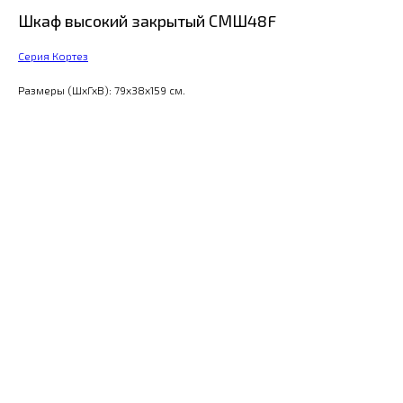
Шкаф высокий закрытый СМШ48F
Серия Кортез
Размеры (ШхГхВ): 79x38x159 см.