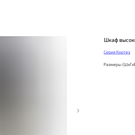
Шкаф высок
Серия Кортез
Размеры (ШхГхВ