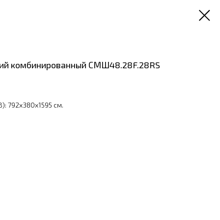
ий комбинированный СМШ48.28F.28RS
): 792x380x1595 см.