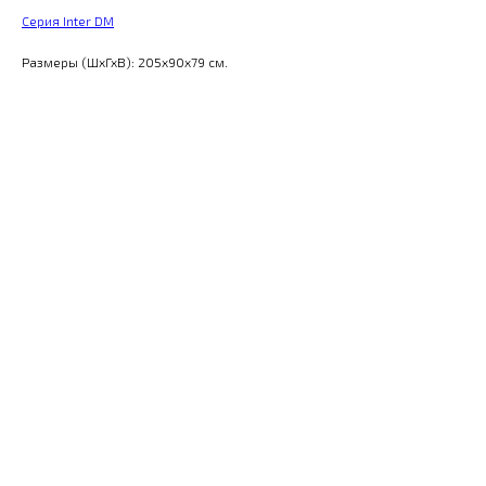
Серия Inter DM
Размеры (ШхГхВ): 205x90x79 см.