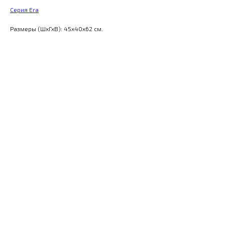
Серия Era
Размеры (ШхГхВ): 45x40x62 см.