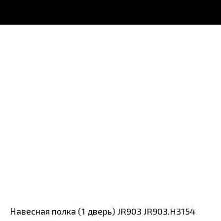
Навесная полка (1 дверь) JR903 JR903.H3154