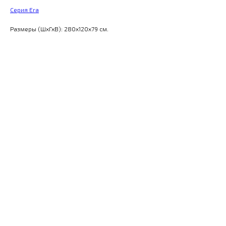
Серия Era
Размеры (ШхГхВ): 280x120x79 см.