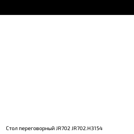
Стол переговорный JR702 JR702.H3154