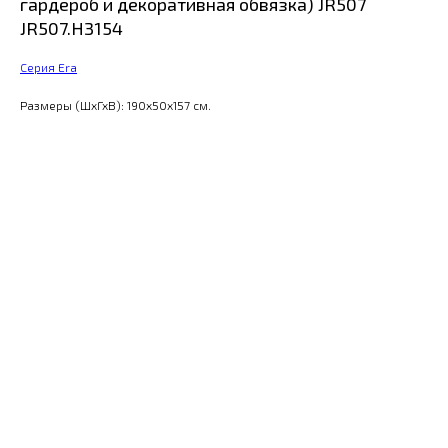
гардероб и декоративная обвязка) JR507
JR507.H3154
Серия Era
Размеры (ШхГхВ): 190x50x157 см.