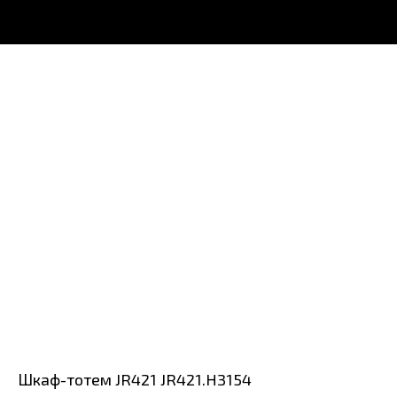
Шкаф-тотем JR421 JR421.H3154