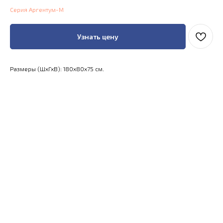
Серия Аргентум-М
Узнать цену
Размеры (ШхГхВ): 180x80x75 см.