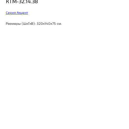
КТМ-32.14.38
Серия Акцент
Размеры (ШхГхВ): 320x140x75 см.