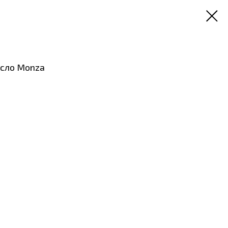
есло Monza