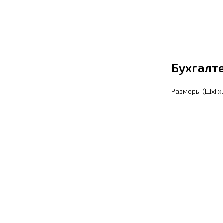
Бухгалте
Размеры (ШхГхВ