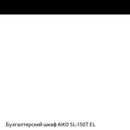
Бухгалтерский шкаф AIKO SL-150Т EL