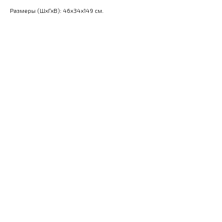
Размеры (ШхГхВ): 46x34x149 см.